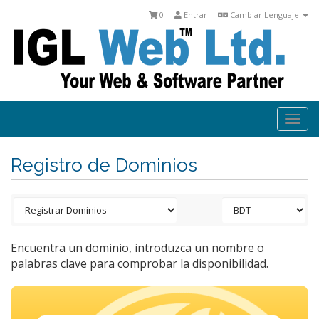
0
Entrar
Cambiar Lenguaje
Togg
navi
Registro de Dominios
Encuentra un dominio, introduzca un nombre o
palabras clave para comprobar la disponibilidad.