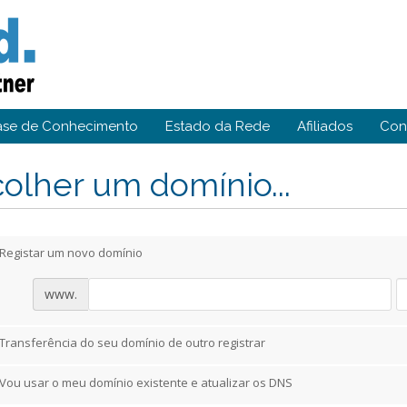
ase de Conhecimento
Estado da Rede
Afiliados
Con
olher um domínio...
Registar um novo domínio
www.
Transferência do seu domínio de outro registrar
Vou usar o meu domínio existente e atualizar os DNS