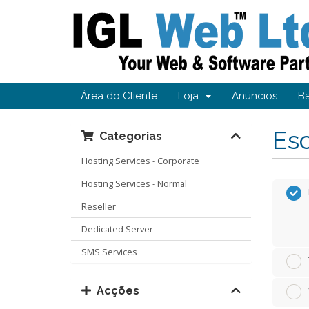
Área do Cliente
Loja
Anúncios
B
Esc
Categorias
Hosting Services - Corporate
Hosting Services - Normal
Reseller
Dedicated Server
SMS Services
Acções