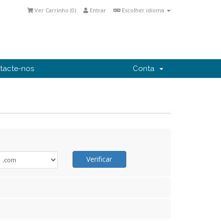
Ver Carrinho (
0
)
Entrar
Escolher idioma
tacte-nos
Conta
Verificar