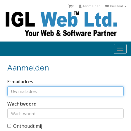
0
Aanmelden
Kies taal
Togg
navi
Aanmelden
E-mailadres
Wachtwoord
Onthoudt mij